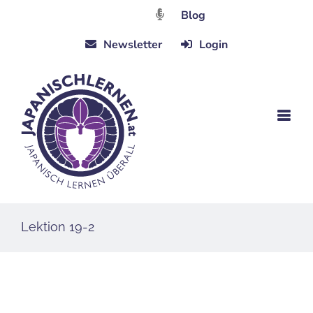
Zum
Blog
Inhalt
Newsletter
Login
springen
Lektion 19-2