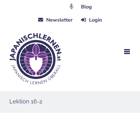
Zum
Blog
Inhalt
Newsletter
Login
springen
Lektion 16-2