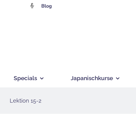
Zum
Blog
Inhalt
springen
Specials
Japanischkurse
Lektion 15-2