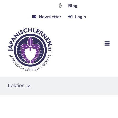
Zum
Blog
Inhalt
Newsletter
Login
springen
Lektion 14