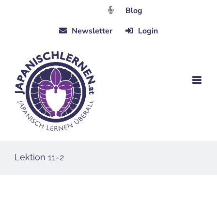
Zum
Blog
Inhalt
Newsletter
Login
springen
Lektion 11-2