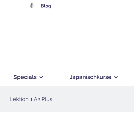
Zum
Blog
Inhalt
springen
Specials
Japanischkurse
Lektion 1 A2 Plus