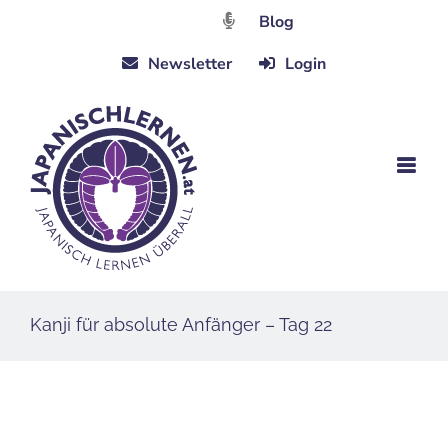
Zum
Blog
Inhalt
Newsletter
Login
springen
Kanji für absolute Anfänger – Tag 22