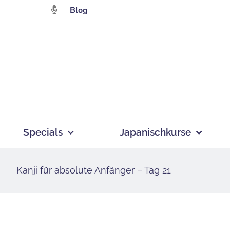
Zum
Blog
Inhalt
springen
Specials
Japanischkurse
Kanji für absolute Anfänger – Tag 21