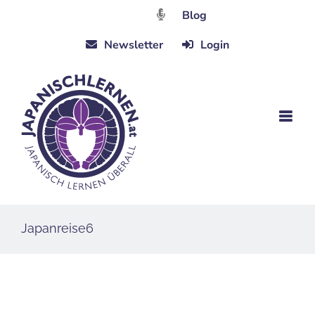
Zum
Blog
Inhalt
Newsletter
Login
springen
Japanreise6