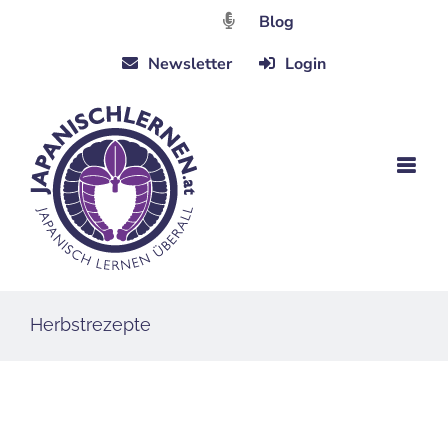
Zum
Blog
Inhalt
Newsletter
Login
springen
Herbstrezepte