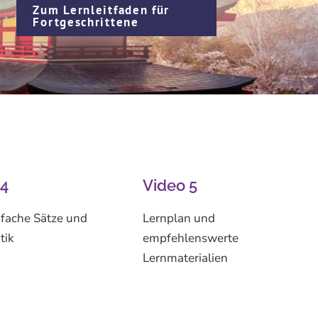
Zum Lernleitfaden für
Fortgeschrittene
 4
Video 5
nfache Sätze und
Lernplan und
tik
empfehlenswerte
Lernmaterialien