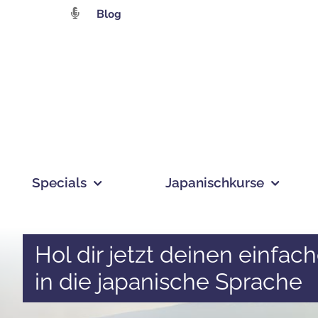
Zum
Blog
Inhalt
springen
Specials
Japanischkurse
Hol dir jetzt deinen einfach
in die japanische Sprache