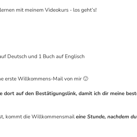
hlernen mit meinem Videokurs - los geht’s!
auf Deutsch und 1 Buch auf Englisch
ne erste Willkommens-Mail von mir 🙂
ke dort auf den Bestätigungslink, damit ich dir meine be
dest, kommt die Willkommensmail
eine Stunde, nachdem du 