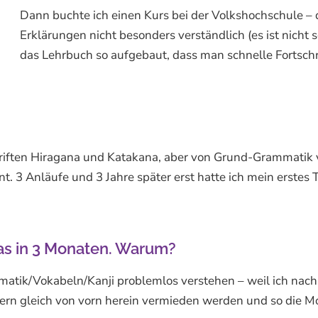
Dann buchte ich einen Kurs bei der Volkshochschule – d
Erklärungen nicht besonders verständlich (es ist nicht 
das Lehrbuch so aufgebaut, dass man schnelle Fortsch
hriften Hiragana und Katakana, aber von Grund-Grammatik
. 3 Anläufe und 3 Jahre später erst hatte ich mein erstes T
as in 3 Monaten. Warum?
mmatik/Vokabeln/Kanji problemlos verstehen – weil ich nac
n gleich von vorn herein vermieden werden und so die Mot