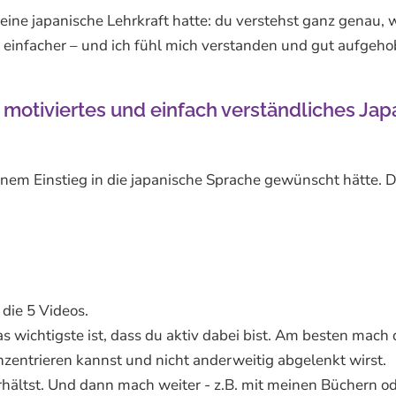
n eine japanische Lehrkraft hatte: du verstehst ganz genau
einfacher – und ich fühl mich verstanden und gut aufgehob
g motiviertes und einfach verständliches Ja
Einstieg in die japanische Sprache gewünscht hätte. Dami
die 5 Videos.
as wichtigste ist, dass du aktiv dabei bist. Am besten ma
zentrieren kannst und nicht anderweitig abgelenkt wirst.
 erhältst. Und dann mach weiter - z.B. mit meinen Büchern 