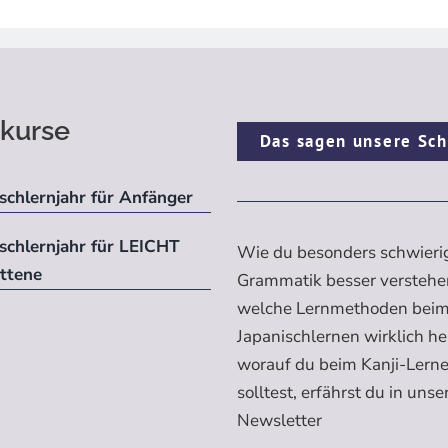
kurse
Das sagen unsere Sch
schlernjahr für Anfänger
ischlernjahr für LEICHT
Wie du besonders schwieri
ittene
Grammatik besser verstehe
welche Lernmethoden bei
Japanischlernen wirklich h
worauf du beim Kanji-Lern
solltest, erfährst du in uns
Newsletter