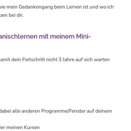
, wie mein Gedankengang beim Lernen ist und wo ich
en bei dir.
panischlernen mit meinem Mini-
t dein Fortschritt nicht 3 Jahre auf sich warten
ch dabei alle anderen Programme/Fenster auf deinem
oder meinen Kursen