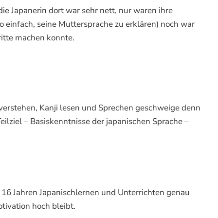
ie Japanerin dort war sehr nett, nur waren ihre
so einfach, seine Muttersprache zu erklären) noch war
ritte machen konnte.
 verstehen, Kanji lesen und Sprechen geschweige denn
eilziel – Basiskenntnisse der japanischen Sprache –
h 16 Jahren Japanischlernen und Unterrichten genau
ivation hoch bleibt.