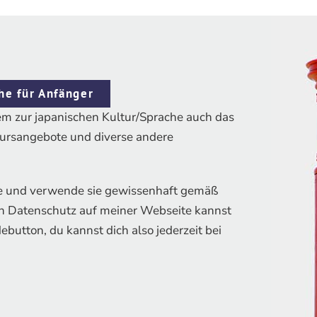
he für Anfänger
m zur japanischen Kultur/Sprache auch das
Kursangebote und diverse andere
le und verwende sie gewissenhaft gemäß
en Datenschutz auf meiner Webseite kannst
button, du kannst dich also jederzeit bei