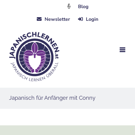
Zum
Blog
Inhalt
Newsletter
Login
springen
Japanisch für Anfänger mit Conny