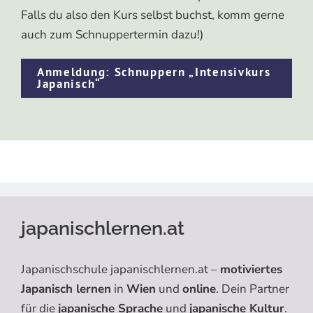
Falls du also den Kurs selbst buchst, komm gerne
auch zum Schnuppertermin dazu!)
Anmeldung: Schnuppern „Intensivkurs
Japanisch“
japanischlernen.at
Japanischschule japanischlernen.at –
motiviertes
Japanisch lernen
in
Wien
und
online
. Dein Partner
für die
japanische Sprache
und
japanische Kultur
.