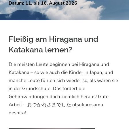
Datum: 11. bis 16. August 2026
Fleißig am Hiragana und
Katakana lernen?
Die meisten Leute beginnen bei Hiragana und
Katakana – so wie auch die Kinder in Japan, und
manche Leute fühlen sich wieder so, als wären sie
in der Grundschule. Das fordert die
Gehirnwindungen doch ziemlich heraus! Gute
Arbeit – おつかれさまでした otsukaresama
deshita!