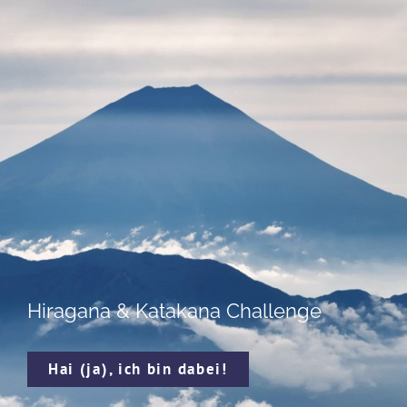
Hiragana & Katakana Challenge
Hai (ja), ich bin dabei!