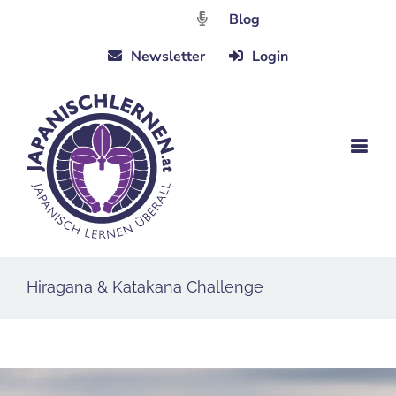
Zum
Blog
Inhalt
Newsletter
Login
springen
Hiragana & Katakana Challenge