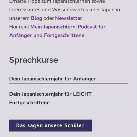
Erhalte Tipps zum Japanischlernen sowie
Interessantes und Wissenswertes über Japan in
unserem
Blog
oder
Newsletter
.
Hör rein:
Mein Japanischlern-Podcast für
Anfänger und Fortgeschrittene
Sprachkurse
Dein Japanischlernjahr für Anfänger
Dein Japanischlernjahr für LEICHT
Fortgeschrittene
Das sagen unsere Schüler