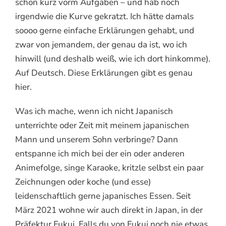
schon kurz vorm Aufgaben – und hab noch
irgendwie die Kurve gekratzt. Ich hätte damals
soooo gerne einfache Erklärungen gehabt, und
zwar von jemandem, der genau da ist, wo ich
hinwill (und deshalb weiß, wie ich dort hinkomme).
Auf Deutsch. Diese Erklärungen gibt es genau
hier.
Was ich mache, wenn ich nicht Japanisch
unterrichte oder Zeit mit meinem japanischen
Mann und unserem Sohn verbringe? Dann
entspanne ich mich bei der ein oder anderen
Animefolge, singe Karaoke, kritzle selbst ein paar
Zeichnungen oder koche (und esse)
leidenschaftlich gerne japanisches Essen. Seit
März 2021 wohne wir auch direkt in Japan, in der
Präfektur Fukui. Falls du von Fukui noch nie etwas